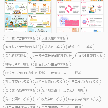
小学数字故事PPT模板
汉唐风格PPT模板
欢迎领导的免费PPT模板
法式PPT模板
酷炫学生PPT模板
金毛狗PPT模板
关于孩子成长记录的PPT模板
jap项目的PPT模板
拼接照片PPT模板
航空航天与生活PPT模板
物流专员的年终总结PPT模板
保险公司宣讲PPT模板
韩束面膜PPT模板
欢迎考核组PPT模板
中国风皮影戏PPT模板
英语教学说课PPT模板
煤矿规划设计年度总结PPT模板
分析股票PPT模板
八年级数学PPT模板
医学发展介绍PPT模板
绿色出行小学PPT模板
关于团组织生活会的PPT模板