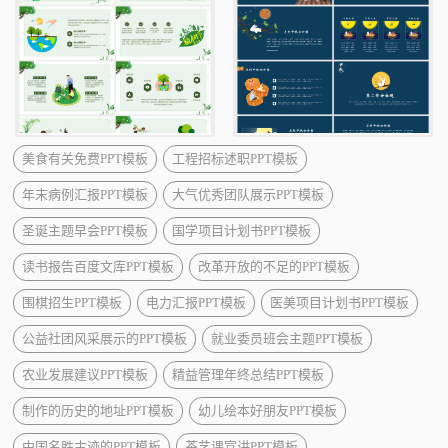
美食有关免费PPT模板
工程招标述职PPT模板
年末病例汇报PPT模板
大气优秀团队展示PPT模板
圣诞主题早会PPT模板
国学项目计划书PPT模板
读书报告百度文库PPT模板
改革开放的不足的PPT模板
围棋招生PPT模板
电力汇报PPT模板
医美项目计划书PPT模板
公益社团风采展示的PPT模板
就业委员班会主题PPT模板
农业发展建议PPT模板
精益管理年终总结PPT模板
制作的历史的地址PPT模板
幼儿绘本好朋友PPT模板
中国名胜古迹的PPT模板
茶艺课宣讲PPT模板