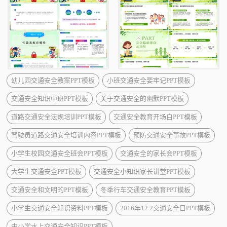
幼儿园交通安全教案PPT模板
小班交通安全要牢记PPT模板
交通安全知识中班PPT模板
关于交通安全的幽默PPT模板
道路交通安全法规培训PPT模板
交通安全教育开场白PPT模板
驾驶员道路交通安全培训内容PPT模板
预防交通安全事故PPT模板
小学生校园交通安全班会PPT模板
交通安全的家长会PPT模板
大学生交通安全PPT模板
交通安全小知识家长讲堂PPT模板
交通安全和文明的PPT模板
冬季行车交通安全教育PPT模板
小学生交通安全知识资料PPT模板
2016年12.2交通安全日PPT模板
中小学水上交通安全知识PPT模板