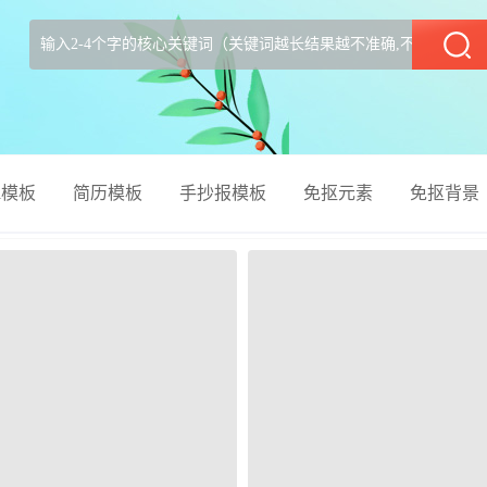
部
el模板
简历模板
手抄报模板
免抠元素
免抠背景