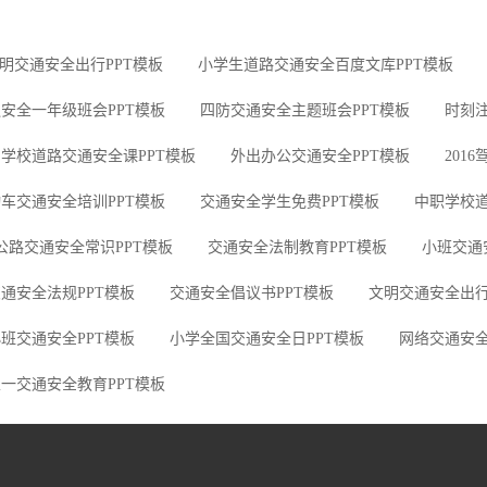
明交通安全出行PPT模板
小学生道路交通安全百度文库PPT模板
安全一年级班会PPT模板
四防交通安全主题班会PPT模板
时刻注
学校道路交通安全课PPT模板
外出办公交通安全PPT模板
201
车交通安全培训PPT模板
交通安全学生免费PPT模板
中职学校道
公路交通安全常识PPT模板
交通安全法制教育PPT模板
小班交通
通安全法规PPT模板
交通安全倡议书PPT模板
文明交通安全出行
班交通安全PPT模板
小学全国交通安全日PPT模板
网络交通安全
一交通安全教育PPT模板