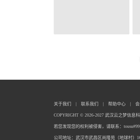
关于我们
|
联系我们
|
帮助中心
|
会
COPYRIGHT © 2026-2027 武汉云之梦
若您发现您的权利被侵害，请联系：tousu#99pp
公司地址：武汉市武昌区尚隆苑（地球村）16栋