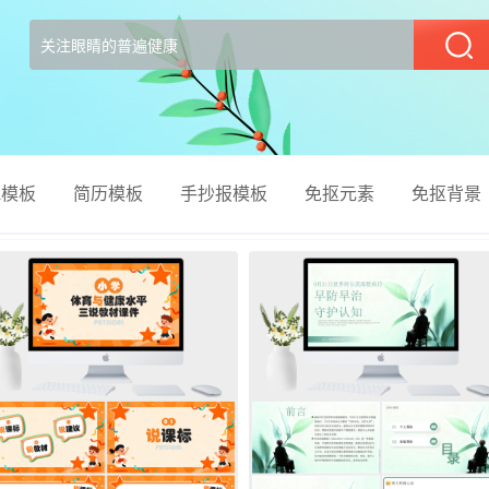
部
el模板
简历模板
手抄报模板
免抠元素
免抠背景