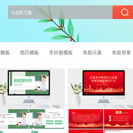
部
el模板
简历模板
手抄报模板
免抠元素
免抠背景