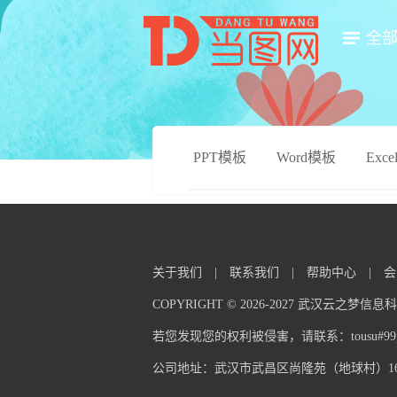
全
PPT模板
Word模板
Exc
关于我们
|
联系我们
|
帮助中心
|
会
COPYRIGHT © 2026-2027 武汉云之梦
若您发现您的权利被侵害，请联系：tousu#99pp
公司地址：武汉市武昌区尚隆苑（地球村）16栋