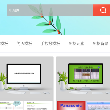
部
el模板
简历模板
手抄报模板
免抠元素
免抠背景