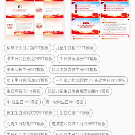
精神卫生日主题PPT模板
儿童生日相片PPT模板
卡生日会创意免费PPT模板
生日快乐摸板PPT模板
美国队长生日PPT模板
抖音同款弹屏生日PPT模板
员工生日会活动PPT模板
一年级北师大版数学上册过生日PPT模板
生日呢音乐PPT模板
班级儿童生日晚会百度文库PPT模板
小i过生日PPT模板
第一党的生日PPT模板
员工生日福利方案PPT模板
生日汇报PPT模板
为党生日献礼PPT模板
电脑怎么制作生日贺卡PPT模板
生日礼品店创业PPT模板
小朋友生日会小猪佩奇PPT模板