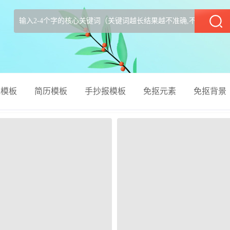
部
el模板
简历模板
手抄报模板
免抠元素
免抠背景