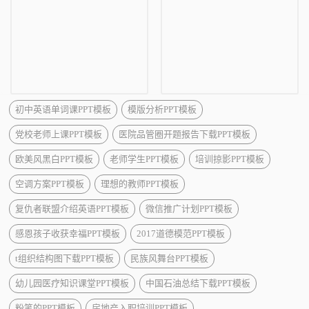
初中英语单词课PPT模板
模版分析PPT模板
党校老师上课PPT模板
医院品管圈开题报告下载PPT模板
欧美风黑白PPT模板
老师学生PPT模板
培训掠影PPT模板
空调方案PPT模板
理想的教师PPT模板
复仇者联盟介绍英语PPT模板
微信推广计划PPT模板
感恩孩子收获幸福PPT模板
2017道德模范PPT模板
t组织结构图下载PPT模板
民族风舞台PPT模板
幼儿园医疗知识课堂PPT模板
中国石油总结下载PPT模板
粉笔的PPT模板
房地产入职培训PPT模板