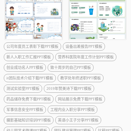
公司年度员工表彰下载PPT模板
设备出差报告PPT模板
新人入职工作汇报PPT模板
营养科医院年度工作计划PPT模板
创业成功名人PPT模板
致十周岁的自己PPT模板
it团队技术介绍下载PPT模板
教学处年终述职PPT模板
测试实验室PPT模板
2019年赞美诗下载PPT模板
药品储存免费下载PPT模板
网站展示免费下载PPT模板
军事信息安全PPT模板
工程内业入职分享PPT模板
摄影基础知识培训PPT模板
英语小王子分享PPT模板
幼儿园艺术微课PPT模板
团队建设管理PPT模板
比稿PPT模板